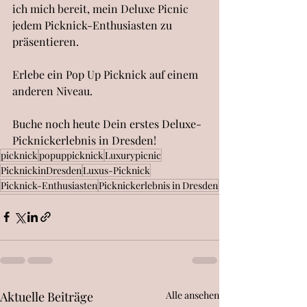
ich mich bereit, mein Deluxe Picnic 
jedem Picknick-Enthusiasten zu 
präsentieren.
Erlebe ein Pop Up Picknick auf einem 
anderen Niveau.
Buche noch heute Dein erstes Deluxe-
Picknickerlebnis in Dresden!
picknick
popuppicknick
Luxurypicnic
PicknickinDresden
Luxus-Picknick
Picknick-Enthusiasten
Picknickerlebnis in Dresden
Aktuelle Beiträge
Alle ansehen