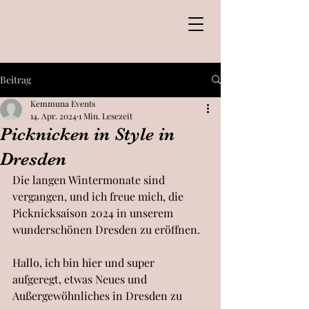
Deluxe Picnic
Beitrag
Kemmuna Events
Kemmuna Events
14. Apr. 2024
1 Min. Lesezeit
Picknicken in Style in
Dresden
Die langen Wintermonate sind 
vergangen, und ich freue mich, die 
Picknicksaison 2024 in unserem 
wunderschönen Dresden zu eröffnen.
Hallo, ich bin hier und super 
aufgeregt, etwas Neues und 
Außergewöhnliches in Dresden zu 