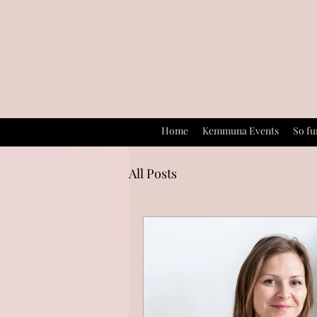
Home
Kemmuna Events
So fu
All Posts