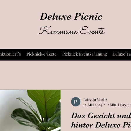
Deluxe Picnic
Kemmuna Events
nktioniert´s
Picknick-Pakete
Picknick Events Planung
Deluxe Ta
Patrycja Moritz
12. Mai 2024
2 Min. Lesezeit
Das Gesicht und
hinter Deluxe Pi