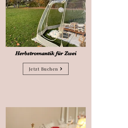
Herbstromantik für Zwei
Jetzt Buchen