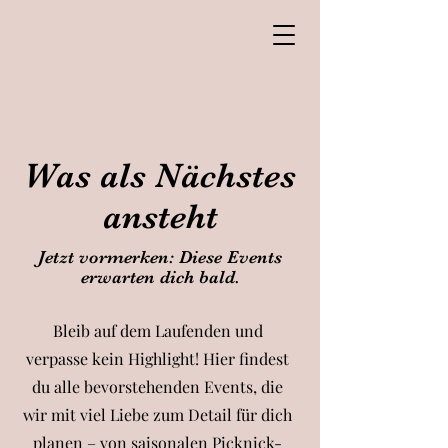
Deluxe Picnic
Kemmuna Events
Was als Nächstes
ansteht
Jetzt vormerken: Diese Events
erwarten dich bald.
Bleib auf dem Laufenden und
verpasse kein Highlight! Hier findest
du alle bevorstehenden Events, die
wir mit viel Liebe zum Detail für dich
planen – von saisonalen Picknick-